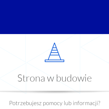
Strona w budowie
Potrzebujesz pomocy lub informacji?